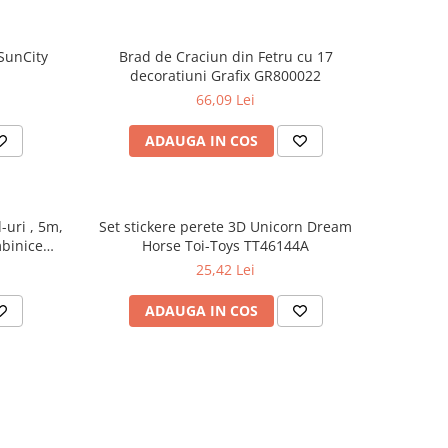
SunCity
Brad de Craciun din Fetru cu 17
decoratiuni Grafix GR800022
66,09 Lei
ADAUGA IN COS
-uri , 5m,
Set stickere perete 3D Unicorn Dream
mbinice
Horse Toi-Toys TT46144A
25,42 Lei
ADAUGA IN COS