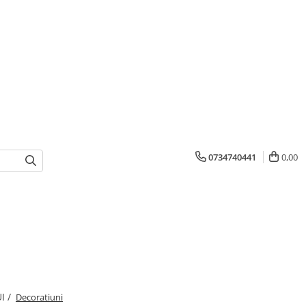
0734740441
0,00
I /
Decoratiuni