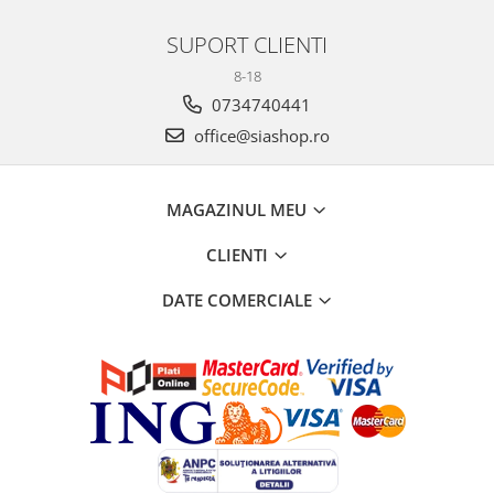
SUPORT CLIENTI
8-18
0734740441
office@siashop.ro
MAGAZINUL MEU
CLIENTI
DATE COMERCIALE