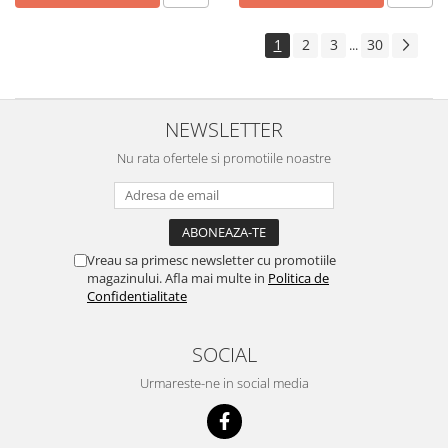
1
2
3
30
...
NEWSLETTER
Nu rata ofertele si promotiile noastre
Vreau sa primesc newsletter cu promotiile
magazinului. Afla mai multe in
Politica de
Confidentialitate
SOCIAL
Urmareste-ne in social media