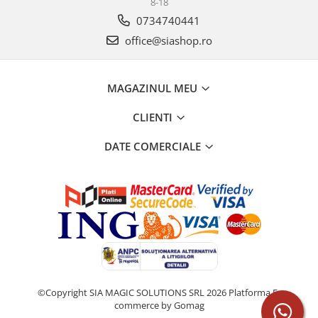
8-18
0734740441
office@siashop.ro
MAGAZINUL MEU
CLIENTI
DATE COMERCIALE
©Copyright SIA MAGIC SOLUTIONS SRL 2026
Platforma E-
commerce by Gomag