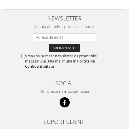
NEWSLETTER
Nu rata ofertele si promotiile noastre
Vreau sa primesc newsletter cu promotiile
magazinului. Afla mai multe in
Politica de
Confidentialitate
SOCIAL
Urmareste-ne in social media
SUPORT CLIENTI