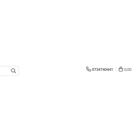
0734740441
0,00