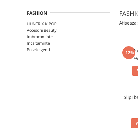
FASH
FASHION
Afiseaza:
HUNTRIX K-POP
Accesorii Beauty
Imbracaminte
Incaltaminte
Posete-genti
Pa
-12%
1
Slipi 