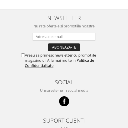
NEWSLETTER
Nu rata ofertele si promotiile noastre
Vreau sa primesc newsletter cu promotiile
magazinului. Afla mai multe in
Politica de
Confidentialitate
SOCIAL
Urmareste-ne in social media
SUPORT CLIENTI