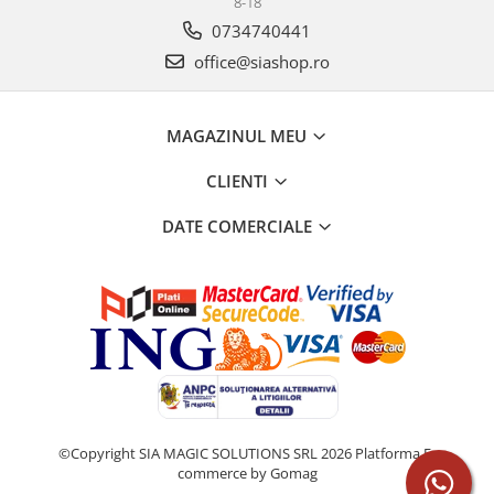
8-18
0734740441
office@siashop.ro
MAGAZINUL MEU
CLIENTI
DATE COMERCIALE
©Copyright SIA MAGIC SOLUTIONS SRL 2026
Platforma E-
commerce by Gomag