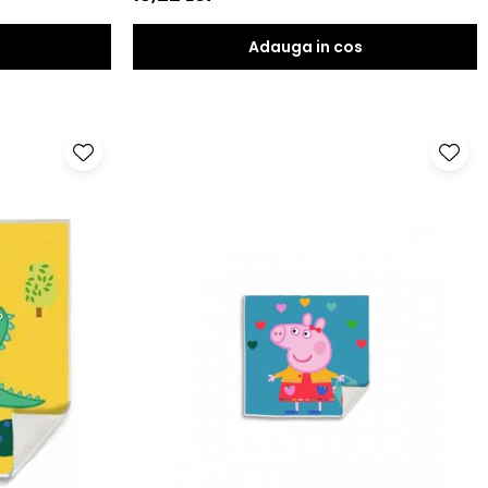
Adauga in cos