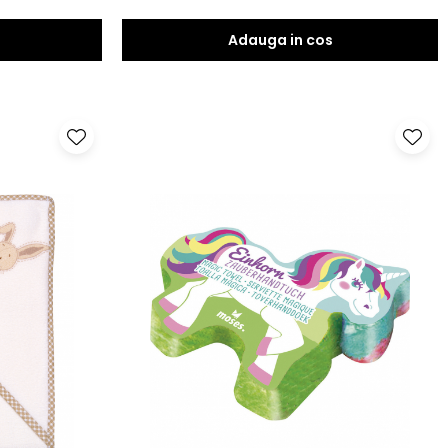
Adauga in cos