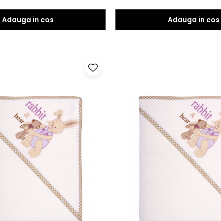
Adauga in cos
Adauga in cos