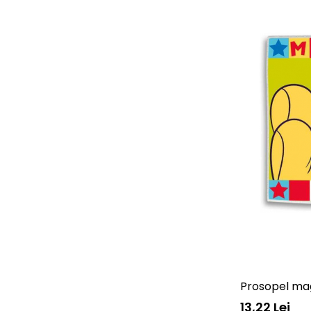
Prosopel ma
13,22 Lei