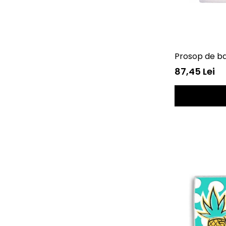
Prosop de ba
87,45 Lei