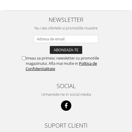
NEWSLETTER
Nu rata ofertele si promotiile noastre
Vreau sa primesc newsletter cu promotiile
magazinului. Afla mai multe in
Politica de
Confidentialitate
SOCIAL
Urmareste-ne in social media
SUPORT CLIENTI