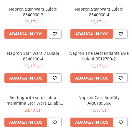
Napron Star Wars Lulabi
Napron Star Wars Lulabi
8340000-3
8340000-4
10,17 Lei
10,17 Lei
ADAUGA IN COS
ADAUGA IN COS
Napron Star Wars 7 Lulabi
Napron The Descendants Evie
8340100-4
Lulabi 9512700-2
10,17 Lei
10,17 Lei
ADAUGA IN COS
ADAUGA IN COS
Set lingurita si furculita
Napron Cars SunCity
melamina Star Wars Lulabi
ARJ018956A
8340250
24,40 Lei
10,17 Lei
ADAUGA IN COS
ADAUGA IN COS