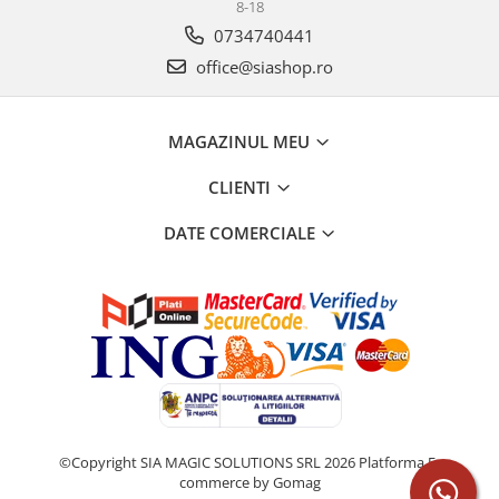
8-18
0734740441
office@siashop.ro
MAGAZINUL MEU
CLIENTI
DATE COMERCIALE
©Copyright SIA MAGIC SOLUTIONS SRL 2026
Platforma E-
commerce by Gomag