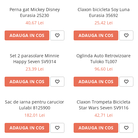
Perna gat Mickey Disney
Claxon bicicleta Soy Luna
Eurasia 25230
Eurasia 35692
40,67 Lei
25,42 Lei
ADAUGA IN COS
ADAUGA IN COS
Set 2 parasolare Minnie
Oglinda Auto Retrovizoare
Happy Seven SV9314
Tuloko TL007
23,39 Lei
96,60 Lei
ADAUGA IN COS
ADAUGA IN COS
Sac de iarna pentru carucior
Claxon Trompeta Bicicleta
Lulabi 8125900
Star Wars Seven SV9116
182,01 Lei
42,71 Lei
ADAUGA IN COS
ADAUGA IN COS