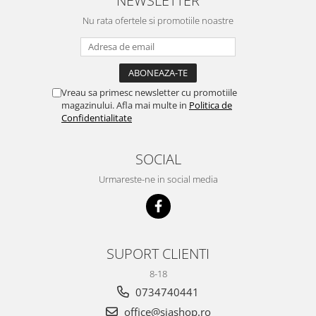
NEWSLETTER
Nu rata ofertele si promotiile noastre
Vreau sa primesc newsletter cu promotiile
magazinului. Afla mai multe in
Politica de
Confidentialitate
SOCIAL
Urmareste-ne in social media
SUPORT CLIENTI
8-18
0734740441
office@siashop.ro