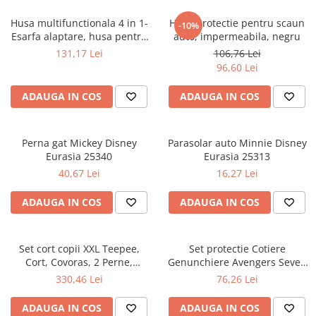
Husa multifunctionala 4 in 1-
Husa protectie pentru scaun
-10%
Esarfa alaptare, husa pentru
auto, impermeabila, negru
cosulet auto, cos cumparaturi
131,17 Lei
106,76 Lei
si scaun de masa Bambinice
96,60 Lei
BN002
ADAUGA IN COS
ADAUGA IN COS
Perna gat Mickey Disney
Parasolar auto Minnie Disney
Eurasia 25340
Eurasia 25313
40,67 Lei
16,27 Lei
ADAUGA IN COS
ADAUGA IN COS
Set cort copii XXL Teepee,
Set protectie Cotiere
Cort, Covoras, 2 Perne,
Genunchiere Avengers Seven
Ghirlanda si Geanta
SV9062
330,46 Lei
76,26 Lei
depozitare Tutumi TT34255
ADAUGA IN COS
ADAUGA IN COS