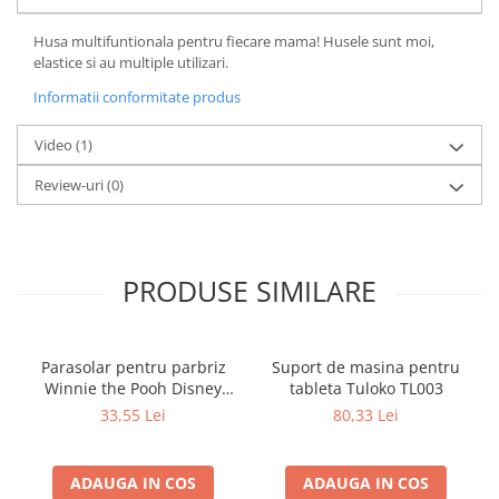
Husa multifuntionala pentru fiecare mama! Husele sunt moi,
elastice si au multiple utilizari.
Informatii conformitate produs
Video
(1)
Review-uri
(0)
PRODUSE SIMILARE
Parasolar pentru parbriz
Suport de masina pentru
Winnie the Pooh Disney
tableta Tuloko TL003
Eurasia 26022
33,55 Lei
80,33 Lei
ADAUGA IN COS
ADAUGA IN COS