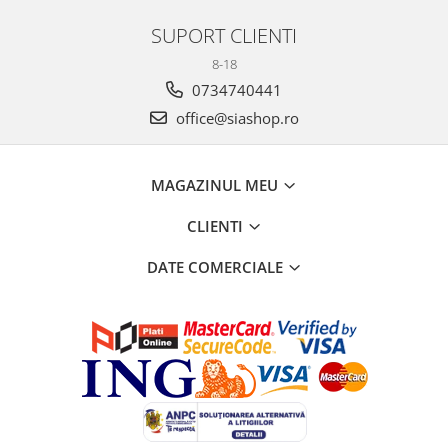
SUPORT CLIENTI
8-18
0734740441
office@siashop.ro
MAGAZINUL MEU
CLIENTI
DATE COMERCIALE