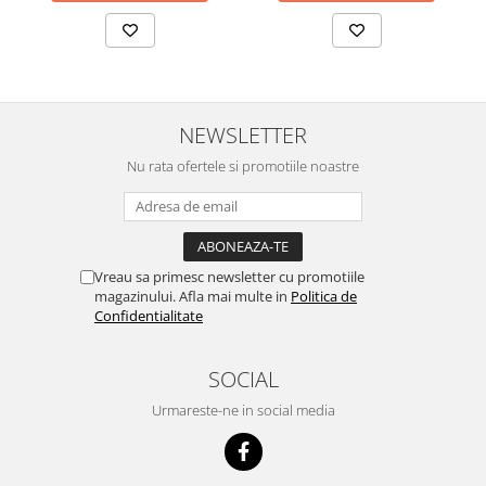
NEWSLETTER
Nu rata ofertele si promotiile noastre
Vreau sa primesc newsletter cu promotiile
magazinului. Afla mai multe in
Politica de
Confidentialitate
SOCIAL
Urmareste-ne in social media