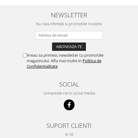
NEWSLETTER
Nu rata ofertele si promotiile noastre
Vreau sa primesc newsletter cu promotiile
magazinului. Afla mai multe in
Politica de
Confidentialitate
SOCIAL
Urmareste-ne in social media
SUPORT CLIENTI
8-18