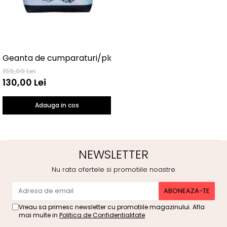
Geanta de cumparaturi/plaja Lilo & Stitch
155,00 Lei
130,00 Lei
Adauga in cos
NEWSLETTER
Nu rata ofertele si promotiile noastre
Vreau sa primesc newsletter cu promotiile magazinului. Afla
mai multe in
Politica de Confidentialitate