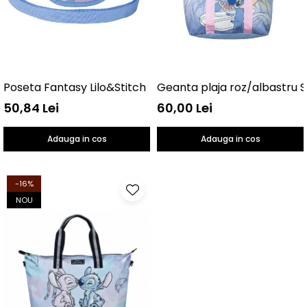
Poseta Fantasy Lilo&Stitch
Geanta plaja roz/albastru S
50,84 Lei
60,00 Lei
Adauga in cos
Adauga in cos
-16%
NOU