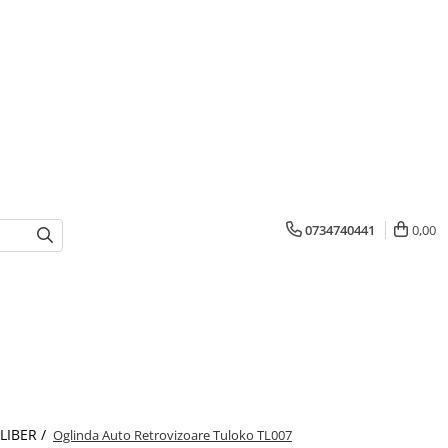
0734740441
0,00
 LIBER /
Oglinda Auto Retrovizoare Tuloko TL007