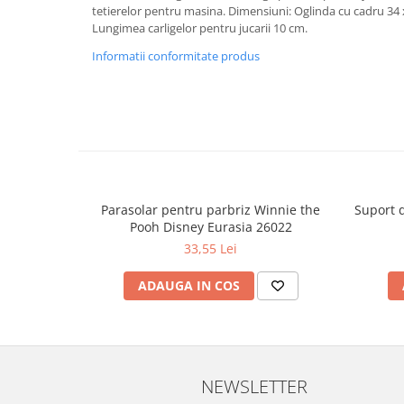
tetierelor pentru masina. Dimensiuni: Oglinda cu cadru 34 
Lungimea carligelor pentru jucarii 10 cm.
Informatii conformitate produs
Parasolar pentru parbriz Winnie the
Suport 
Pooh Disney Eurasia 26022
33,55 Lei
ADAUGA IN COS
NEWSLETTER