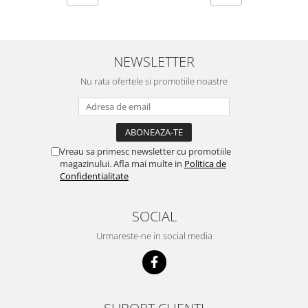
NEWSLETTER
Nu rata ofertele si promotiile noastre
Vreau sa primesc newsletter cu promotiile
magazinului. Afla mai multe in
Politica de
Confidentialitate
SOCIAL
Urmareste-ne in social media