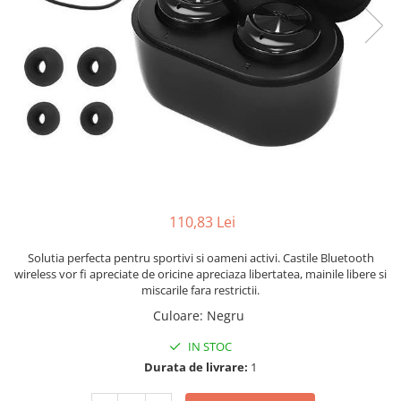
110,83 Lei
Solutia perfecta pentru sportivi si oameni activi. Castile Bluetooth
wireless vor fi apreciate de oricine apreciaza libertatea, mainile libere si
miscarile fara restrictii.
Culoare
:
Negru
IN STOC
Durata de livrare:
1