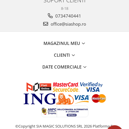
SUPORT CLIENTI
8-18
0734740441
office@siashop.ro
MAGAZINUL MEU
CLIENTI
DATE COMERCIALE
©Copyright SIA MAGIC SOLUTIONS SRL 2026
Platforma E-