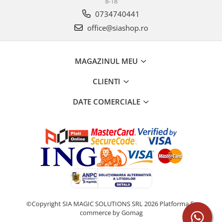
8-18
0734740441
office@siashop.ro
MAGAZINUL MEU
CLIENTI
DATE COMERCIALE
©Copyright SIA MAGIC SOLUTIONS SRL 2026
Platforma E-
commerce by Gomag