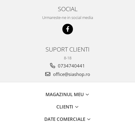
SOCIAL
Urmareste-ne in social media
SUPORT CLIENTI
8-18
0734740441
office@siashop.ro
MAGAZINUL MEU
CLIENTI
DATE COMERCIALE