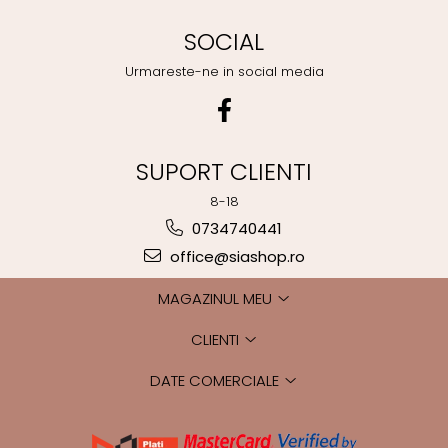
SOCIAL
Urmareste-ne in social media
SUPORT CLIENTI
8-18
0734740441
office@siashop.ro
MAGAZINUL MEU
CLIENTI
DATE COMERCIALE