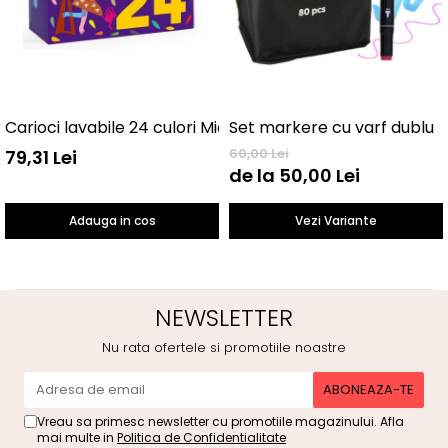
Carioci lavabile 24 culori Mideer MD4070
Set markere cu varf dublu
60,00 Lei
79,31 Lei
de la 50,00 Lei
Adauga in cos
Vezi Variante
NEWSLETTER
Nu rata ofertele si promotiile noastre
Vreau sa primesc newsletter cu promotiile magazinului. Afla
mai multe in
Politica de Confidentialitate