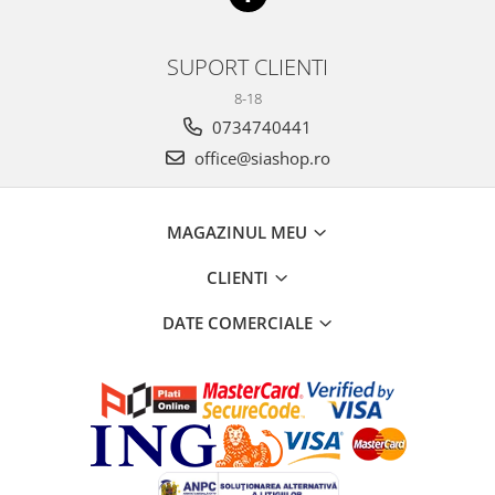
SUPORT CLIENTI
8-18
0734740441
office@siashop.ro
MAGAZINUL MEU
CLIENTI
DATE COMERCIALE