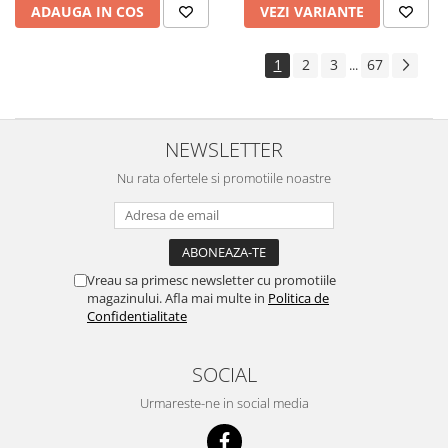
ADAUGA IN COS
VEZI VARIANTE
1
2
3
67
...
NEWSLETTER
Nu rata ofertele si promotiile noastre
Vreau sa primesc newsletter cu promotiile
magazinului. Afla mai multe in
Politica de
Confidentialitate
SOCIAL
Urmareste-ne in social media