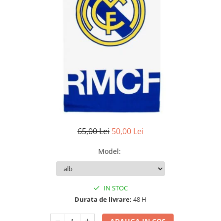
65,00 Lei
50,00 Lei
Model
:
IN STOC
Durata de livrare:
48 H