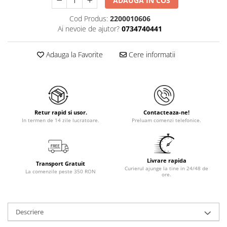
ADAUGA IN COS
Cod Produs:
2200010606
Ai nevoie de ajutor?
0734740441
Adauga la Favorite
Cere informatii
Retur rapid si usor.
Contacteaza-ne!
In termen de 14 zile lucratoare.
Preluam comenzi telefonice.
Livrare rapida
Transport Gratuit
Curierul ajunge la tine in 24/48 de
La comenzile peste 350 RON
ore.
Descriere