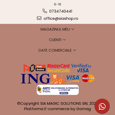
8-18
0734740441
office@siashop.ro
MAGAZINUL MEU
CLIENTI
DATE COMERCIALE
©Copyright SIA MAGIC SOLUTIONS SRL 2026
Platforma E-commerce by Gomag