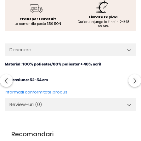
Livrare rapida
Transport Gratuit
Curierul ajunge la tine in 24/48
La comenzile peste 350 RON
de ore.
Descriere
Material: 100% poliester/60% poliester + 40% acril
Dimensiune: 52-54 cm
Informatii conformitate produs
Review-uri
(0)
Recomandari