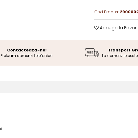
Cod Produs:
2900002
Adauga la Favori
Contacteaza-ne!
Transport Gr
Preluam comenzi telefonice.
La comenzile pest