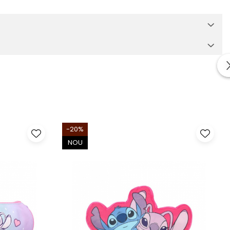
-20%
NOU