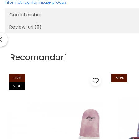
Informatii conformitate produs
Caracteristici
Review-uri
(0)
Recomandari
-17%
-20%
NOU