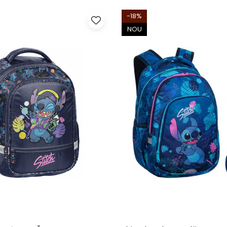
-18%
NOU