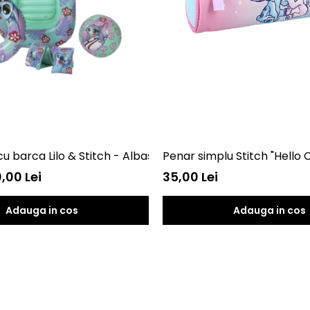
cu barca Lilo & Stitch - Albastru
Penar simplu Stitch "Hello C
,00 Lei
35,00 Lei
Adauga in cos
Adauga in cos