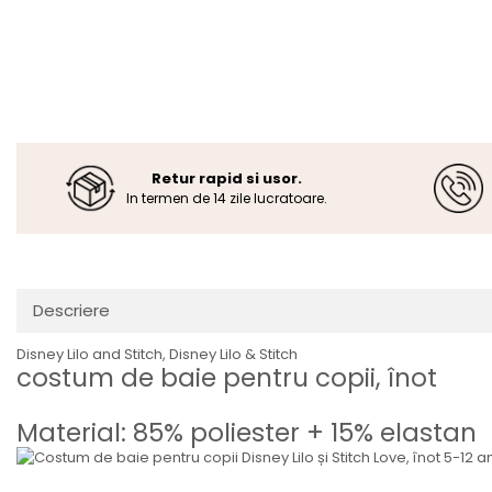
Retur rapid si usor.
In termen de 14 zile lucratoare.
Descriere
Disney Lilo and Stitch, Disney Lilo & Stitch
costum de baie pentru copii, înot
Material: 85% poliester + 15% elastan