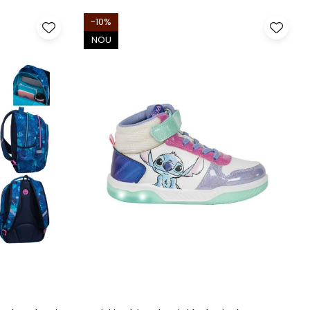
-10%
NOU