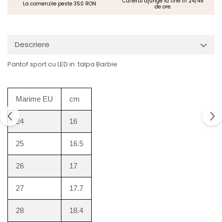
Curierul ajunge la tine in 24/48
La comenzile peste 350 RON
de ore.
Descriere
Pantof sport cu LED in talpa Barbie
Marime EU
cm
24
16
25
16.5
26
17
27
17.7
28
18.4