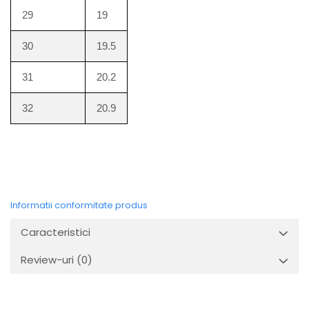
29
19
30
19.5
31
20.2
32
20.9
Informatii conformitate produs
Caracteristici
Review-uri
(0)