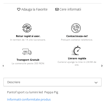
Adauga la Favorite
Cere informatii
Retur rapid si usor.
Contacteaza-ne!
In termen de 14 zile lucratoare.
Preluam comenzi telefonice.
Livrare rapida
Transport Gratuit
Curierul ajunge la tine in 24/48 de
La comenzile peste 350 RON
ore.
Descriere
Pantof sport cu lumini led Peppa Pig
Informatii conformitate produs