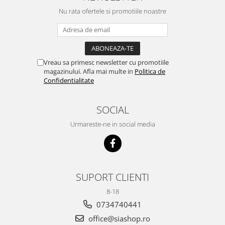
Nu rata ofertele si promotiile noastre
Vreau sa primesc newsletter cu promotiile
magazinului. Afla mai multe in
Politica de
Confidentialitate
SOCIAL
Urmareste-ne in social media
SUPORT CLIENTI
8-18
0734740441
office@siashop.ro