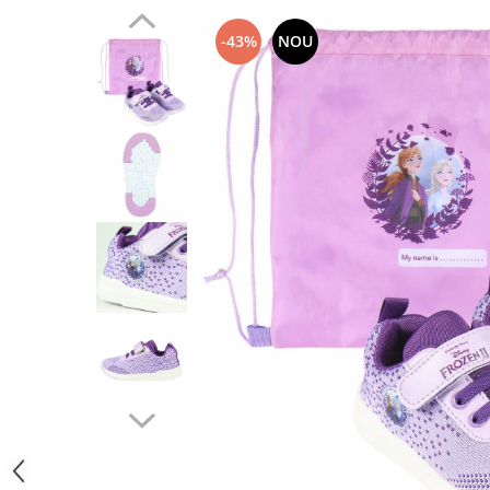
-43%
NOU