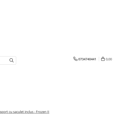
0734740441
0,00
sport cu saculet inclus - Frozen II