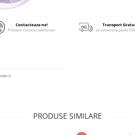
Contacteaza-ne!
Transport Gratu
Preluam comenzi telefonice.
La comenzile peste 35
ozen II
PRODUSE SIMILARE