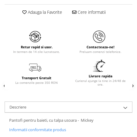
Adauga la Favorite
Cere informatii
Retur rapid si usor.
Contacteaza-ne!
In termen de 14 zile lucratoare.
Preluam comenzi telefonice.
Livrare rapida
Transport Gratuit
Curierul ajunge la tine in 24/48 de
La comenzile peste 350 RON
ore.
Descriere
Pantofi pentru baieti, cu talpa usoara - Mickey
Informatii conformitate produs