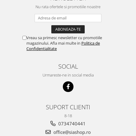
Nu rata ofertele si promotiile noastre
Vreau sa primesc newsletter cu promotiile
magazinului. Afla mai multe in
Politica de
Confidentialitate
SOCIAL
Urmareste-ne in social media
SUPORT CLIENTI
8-18
0734740441
office@siashop.ro