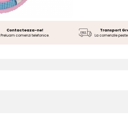
Contacteaza-ne!
Transport Gr
Preluam comenzi telefonice.
La comenzile pest