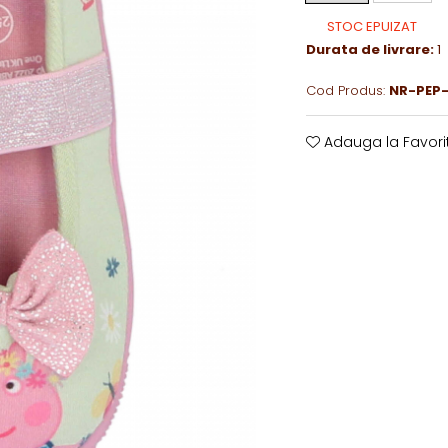
STOC EPUIZAT
Durata de livrare:
1
Cod Produs:
NR-PEP-
Adauga la Favori