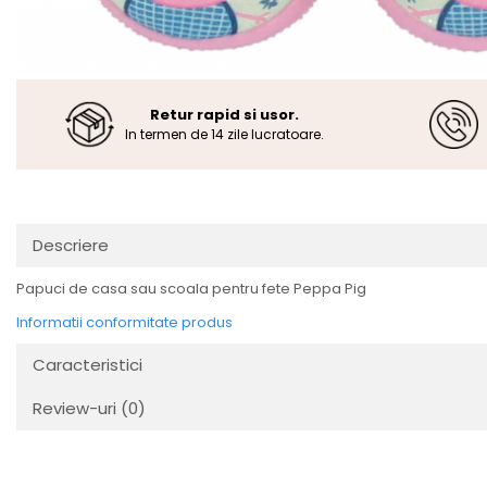
Retur rapid si usor.
In termen de 14 zile lucratoare.
Descriere
Papuci de casa sau scoala pentru fete Peppa Pig
Informatii conformitate produs
Caracteristici
Review-uri
(0)