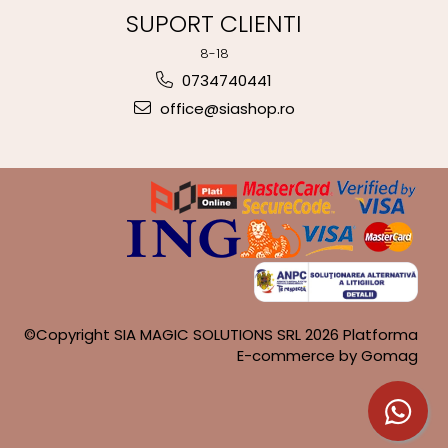
SUPORT CLIENTI
8-18
0734740441
office@siashop.ro
©Copyright SIA MAGIC SOLUTIONS SRL 2026
Platforma
E-commerce by Gomag