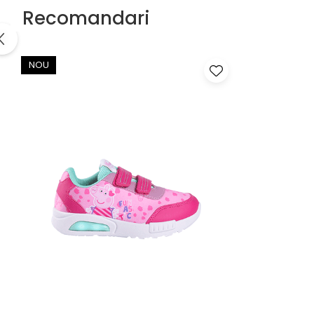
Recomandari
NOU