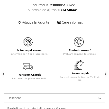
Cod Produs:
2300005139-22
Ai nevoie de ajutor?
0734740441
Adauga la Favorite
Cere informatii
Retur rapid si usor.
Contacteaza-ne!
In termen de 14 zile lucratoare.
Preluam comenzi telefonice.
Livrare rapida
Transport Gratuit
Curierul ajunge la tine in 24/48 de
La comenzile peste 350 RON
ore.
Descriere
Pantofi pentru baieti, din panza - Mickey