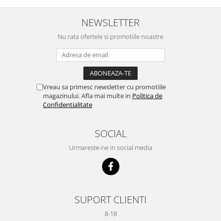
NEWSLETTER
Nu rata ofertele si promotiile noastre
Vreau sa primesc newsletter cu promotiile
magazinului. Afla mai multe in
Politica de
Confidentialitate
SOCIAL
Urmareste-ne in social media
SUPORT CLIENTI
8-18