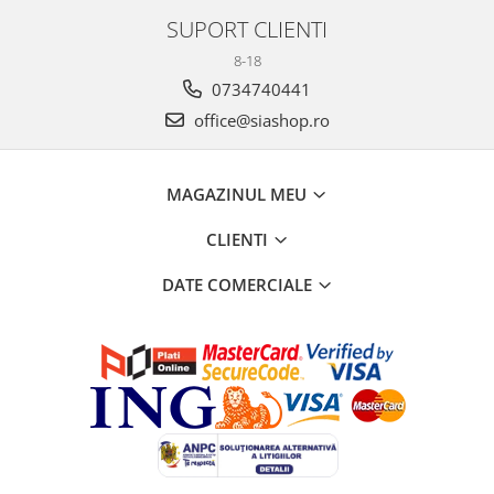
SUPORT CLIENTI
8-18
0734740441
office@siashop.ro
MAGAZINUL MEU
CLIENTI
DATE COMERCIALE