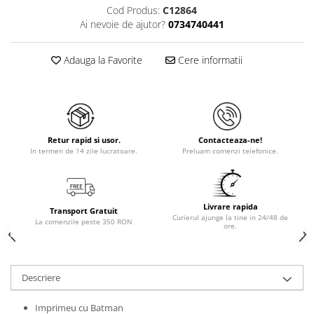
Cod Produs:
C12864
Ai nevoie de ajutor?
0734740441
Adauga la Favorite
Cere informatii
Retur rapid si usor.
Contacteaza-ne!
In termen de 14 zile lucratoare.
Preluam comenzi telefonice.
Livrare rapida
Transport Gratuit
Curierul ajunge la tine in 24/48 de
La comenzile peste 350 RON
ore.
Descriere
Imprimeu cu Batman