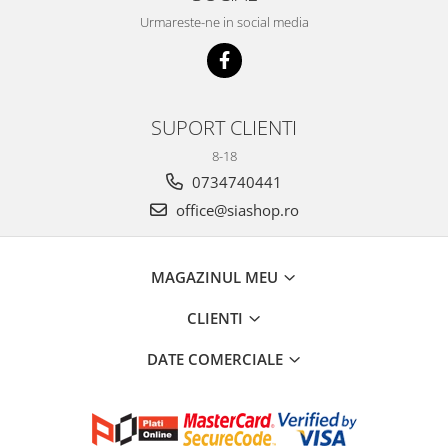
Urmareste-ne in social media
SUPORT CLIENTI
8-18
0734740441
office@siashop.ro
MAGAZINUL MEU
CLIENTI
DATE COMERCIALE