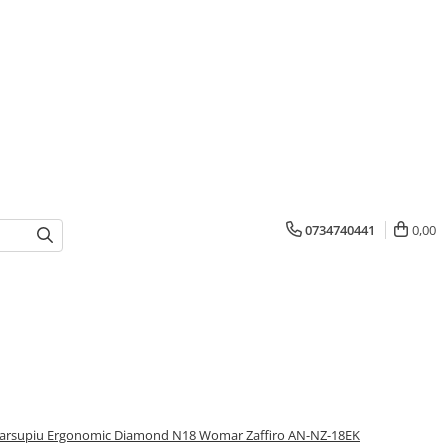
0734740441
0,00
arsupiu Ergonomic Diamond N18 Womar Zaffiro AN-NZ-18EK