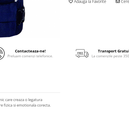
Adauga la Favorite
Cere 
Contacteaza-ne!
Transport Gratu
Preluam comenzi telefonice.
La comenzile peste 35
c care creaza o legatura
are fizica si emotionala corecta.