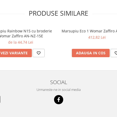
PRODUSE SIMILARE
piu Rainbow N15 cu broderie
Marsupiu Eco 1 Womar Zaffiro
omar Zaffiro AN-NZ-15E
412,82 Lei
de la 44,74 Lei
VEZI VARIANTE
ADAUGA IN COS
SOCIAL
Urmareste-ne in social media