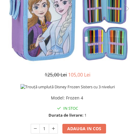
125,00 Lei
105,00 Lei
Model
:
Frozen 4
IN STOC
Durata de livrare:
1
ADAUGA IN COS