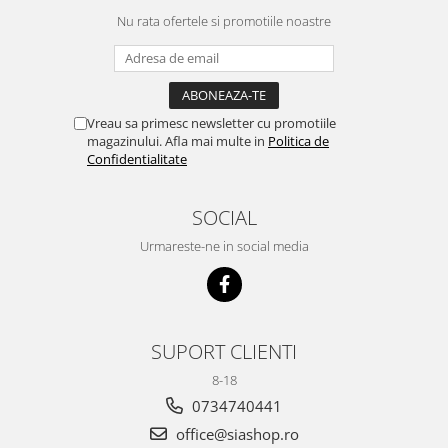
Nu rata ofertele si promotiile noastre
Vreau sa primesc newsletter cu promotiile
magazinului. Afla mai multe in
Politica de
Confidentialitate
SOCIAL
Urmareste-ne in social media
SUPORT CLIENTI
8-18
0734740441
office@siashop.ro