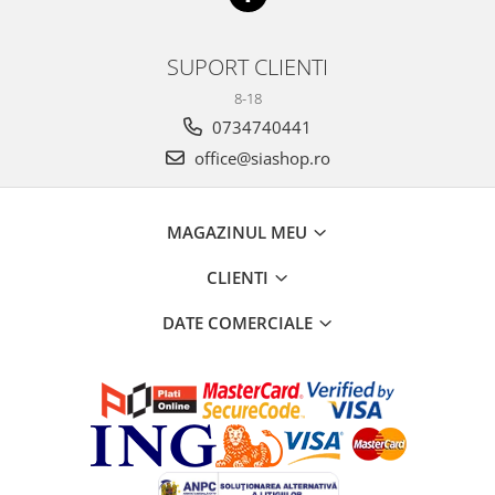
SUPORT CLIENTI
8-18
0734740441
office@siashop.ro
MAGAZINUL MEU
CLIENTI
DATE COMERCIALE