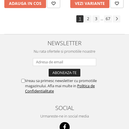
ADAUGA IN COS
VEZI VARIANTE
1
2
3
67
...
NEWSLETTER
Nu rata ofertele si promotiile noastre
Vreau sa primesc newsletter cu promotiile
magazinului. Afla mai multe in
Politica de
Confidentialitate
SOCIAL
Urmareste-ne in social media