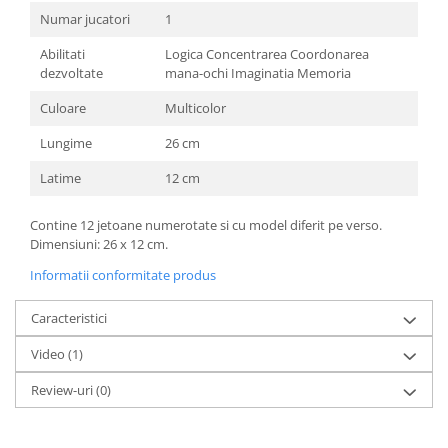
Numar jucatori
1
Abilitati
Logica Concentrarea Coordonarea
dezvoltate
mana-ochi Imaginatia Memoria
Culoare
Multicolor
Lungime
26 cm
Latime
12 cm
Contine 12 jetoane numerotate si cu model diferit pe verso.
Dimensiuni: 26 x 12 cm.
Informatii conformitate produs
Caracteristici
Video
(1)
Review-uri
(0)