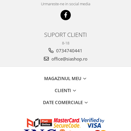
Urmareste-ne in social media
SUPORT CLIENTI
8-18
0734740441
office@siashop.ro
MAGAZINUL MEU
CLIENTI
DATE COMERCIALE