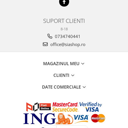
SUPORT CLIENTI
8-18
0734740441
office@siashop.ro
MAGAZINUL MEU
CLIENTI
DATE COMERCIALE