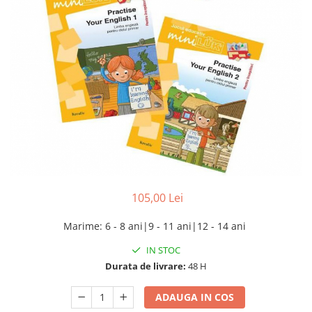
105,00 Lei
Marime
:
6 - 8 ani|9 - 11 ani|12 - 14 ani
IN STOC
Durata de livrare:
48 H
ADAUGA IN COS