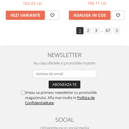
188,11 Lei
183,03 Lei
VEZI VARIANTE
ADAUGA IN COS
1
2
3
67
...
NEWSLETTER
Nu rata ofertele si promotiile noastre
Vreau sa primesc newsletter cu promotiile
magazinului. Afla mai multe in
Politica de
Confidentialitate
SOCIAL
Urmareste-ne in social media