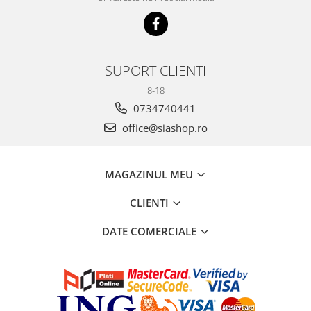
SUPORT CLIENTI
8-18
0734740441
office@siashop.ro
MAGAZINUL MEU
CLIENTI
DATE COMERCIALE