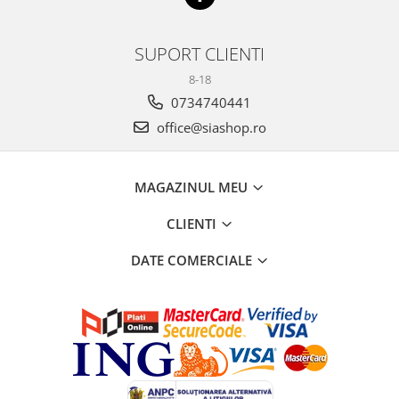
SUPORT CLIENTI
8-18
0734740441
office@siashop.ro
MAGAZINUL MEU
CLIENTI
DATE COMERCIALE