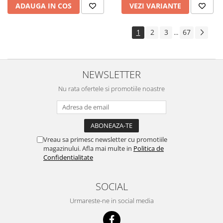
ADAUGA IN COS
VEZI VARIANTE
1
2
3
67
...
NEWSLETTER
Nu rata ofertele si promotiile noastre
Vreau sa primesc newsletter cu promotiile
magazinului. Afla mai multe in
Politica de
Confidentialitate
SOCIAL
Urmareste-ne in social media