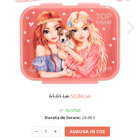
61,01 Lei
50,84 Lei
IN STOC
Durata de livrare:
24-48 h
ADAUGA IN COS