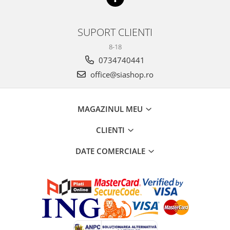
SUPORT CLIENTI
8-18
0734740441
office@siashop.ro
MAGAZINUL MEU
CLIENTI
DATE COMERCIALE