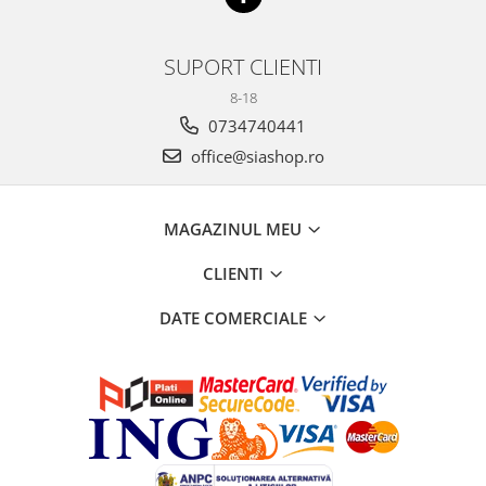
SUPORT CLIENTI
8-18
0734740441
office@siashop.ro
MAGAZINUL MEU
CLIENTI
DATE COMERCIALE