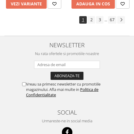
VEZI VARIANTE
ADAUGA IN COS
1
2
3
67
...
NEWSLETTER
Nu rata ofertele si promotiile noastre
Vreau sa primesc newsletter cu promotiile
magazinului. Afla mai multe in
Politica de
Confidentialitate
SOCIAL
Urmareste-ne in social media