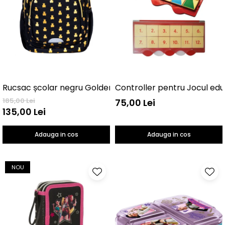
Controller pentru Jocul edu
Rucsac școlar negru GoldenTeddy 3 compartimente
185,00 Lei
75,00 Lei
135,00 Lei
Adauga in cos
Adauga in cos
NOU