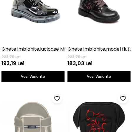
Ghete imblanite,lucioase Mickey
Ghete imblanite,model flut
223,70 Lei
223,70 Lei
193,19 Lei
183,03 Lei
Vezi Variante
Vezi Variante