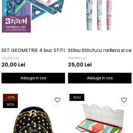
SET GEOMETRIE 4 buc STITCH
Stilou Stitch,cu radiera si c
25,00 Lei
45,00 Lei
20,00 Lei
35,00 Lei
Adauga in cos
Adauga in cos
-27%
NOU
NOU