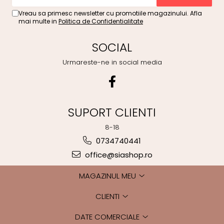
Vreau sa primesc newsletter cu promotiile magazinului. Afla
mai multe in
Politica de Confidentialitate
SOCIAL
Urmareste-ne in social media
SUPORT CLIENTI
8-18
0734740441
office@siashop.ro
MAGAZINUL MEU
CLIENTI
DATE COMERCIALE