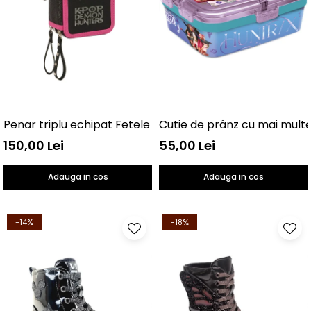
Penar triplu echipat Fetele Kpop la vânătoare de demo
150,00 Lei
55,00 Lei
Adauga in cos
Adauga in cos
-14%
-18%