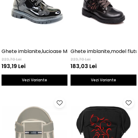
Ghete imblanite,lucioase Mickey
Ghete imblanite,model flut
223,70 Lei
223,70 Lei
193,19 Lei
183,03 Lei
Vezi Variante
Vezi Variante