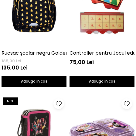
Controller pentru Jocul edu
Rucsac școlar negru GoldenTeddy 3 compartimente
185,00 Lei
75,00 Lei
135,00 Lei
Adauga in cos
Adauga in cos
NOU