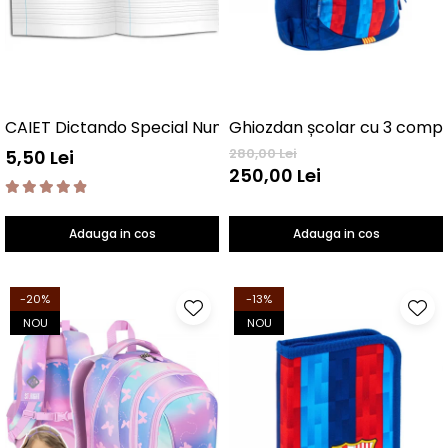
CAIET Dictando Special NumLit CD
280,00 Lei
5,50 Lei
250,00 Lei
Adauga in cos
Adauga in cos
-20%
-13%
NOU
NOU