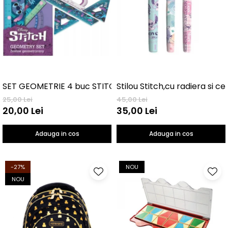
SET GEOMETRIE 4 buc STITCH
Stilou Stitch,cu radiera si c
25,00 Lei
45,00 Lei
20,00 Lei
35,00 Lei
Adauga in cos
Adauga in cos
-27%
NOU
NOU