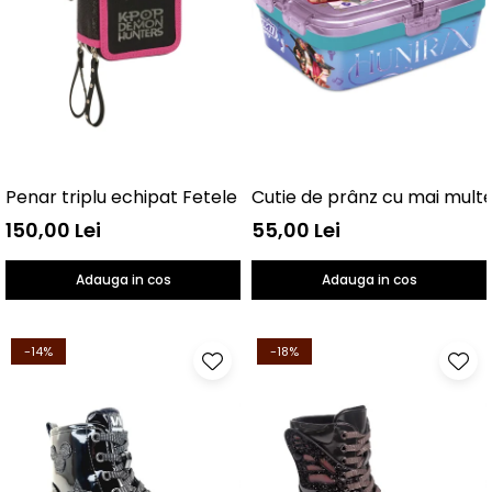
Penar triplu echipat Fetele Kpop la vânătoare de demo
150,00 Lei
55,00 Lei
Adauga in cos
Adauga in cos
-14%
-18%