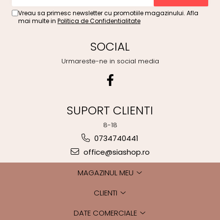
Vreau sa primesc newsletter cu promotiile magazinului. Afla
mai multe in
Politica de Confidentialitate
SOCIAL
Urmareste-ne in social media
SUPORT CLIENTI
8-18
0734740441
office@siashop.ro
MAGAZINUL MEU
CLIENTI
DATE COMERCIALE