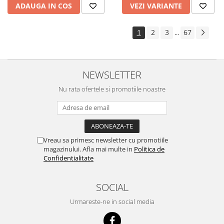
ADAUGA IN COS
VEZI VARIANTE
1
2
3
67
...
NEWSLETTER
Nu rata ofertele si promotiile noastre
Vreau sa primesc newsletter cu promotiile
magazinului. Afla mai multe in
Politica de
Confidentialitate
SOCIAL
Urmareste-ne in social media