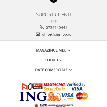
SUPORT CLIENTI
8-18
0734740441
office@siashop.ro
MAGAZINUL MEU
CLIENTI
DATE COMERCIALE