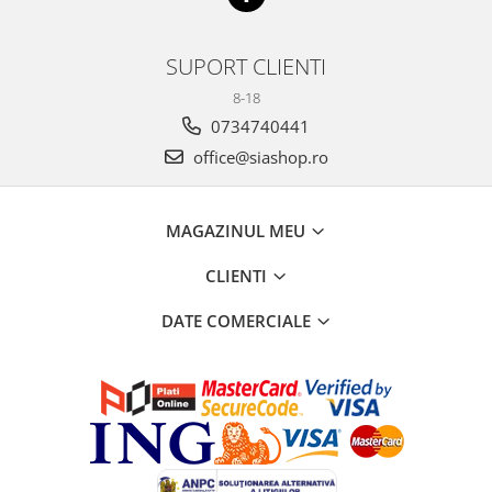
SUPORT CLIENTI
8-18
0734740441
office@siashop.ro
MAGAZINUL MEU
CLIENTI
DATE COMERCIALE