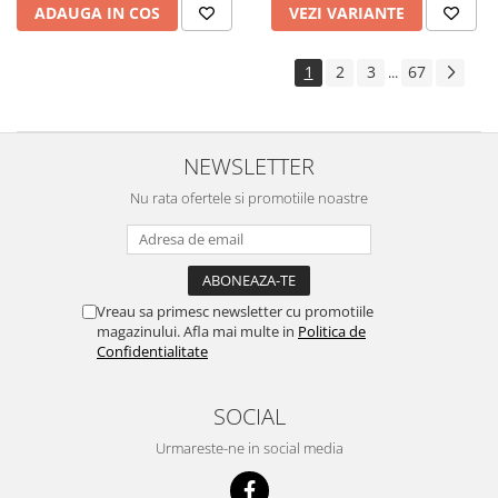
ADAUGA IN COS
VEZI VARIANTE
1
2
3
67
...
NEWSLETTER
Nu rata ofertele si promotiile noastre
Vreau sa primesc newsletter cu promotiile
magazinului. Afla mai multe in
Politica de
Confidentialitate
SOCIAL
Urmareste-ne in social media