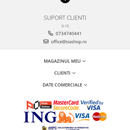
SUPORT CLIENTI
8-18
0734740441
office@siashop.ro
MAGAZINUL MEU
CLIENTI
DATE COMERCIALE