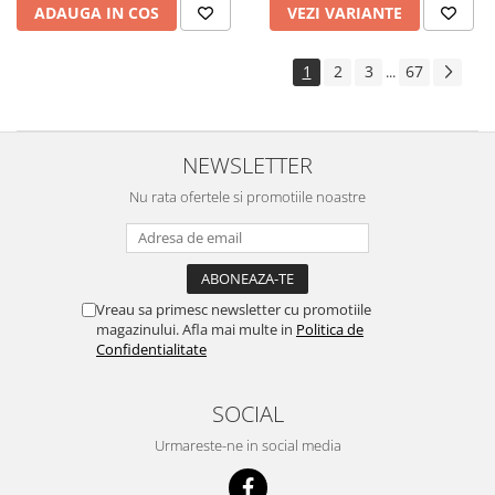
ADAUGA IN COS
VEZI VARIANTE
1
2
3
67
...
NEWSLETTER
Nu rata ofertele si promotiile noastre
Vreau sa primesc newsletter cu promotiile
magazinului. Afla mai multe in
Politica de
Confidentialitate
SOCIAL
Urmareste-ne in social media