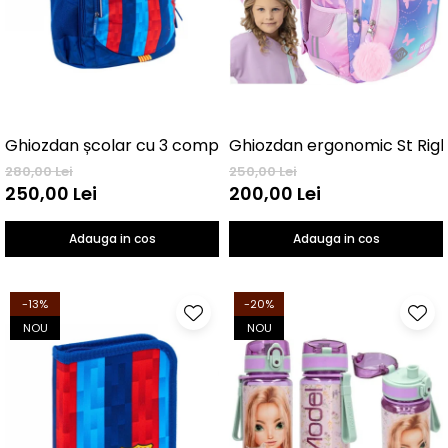
Ghiozdan ergonomic St Right
280,00 Lei
250,00 Lei
250,00 Lei
200,00 Lei
Adauga in cos
Adauga in cos
-13%
-20%
NOU
NOU