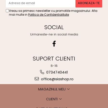
Vreau sa primesc newsletter cu promotiile magazinului. Afla
mai multe in
Politica de Confidentialitate
SOCIAL
Urmareste-ne in social media
SUPORT CLIENTI
8-18
0734740441
office@siashop.ro
MAGAZINUL MEU
CLIENTI