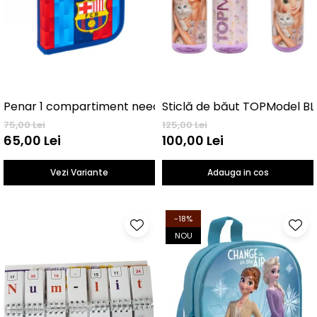
Penar 1 compartiment neechipat FC Barcelona
Sticlă de băut TOPModel B
75,00 Lei
125,00 Lei
65,00 Lei
100,00 Lei
Vezi Variante
Adauga in cos
-18%
NOU