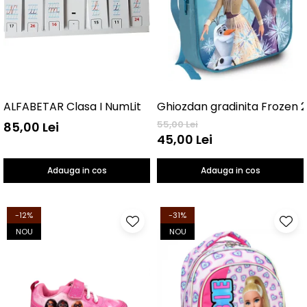
ALFABETAR Clasa I NumLit
Ghiozdan gradinita Frozen 
55,00 Lei
85,00 Lei
45,00 Lei
Adauga in cos
Adauga in cos
-12%
-31%
NOU
NOU