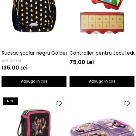
Controller pentru Jocul edu
Rucsac școlar negru GoldenTeddy 3 compartimente
185,00 Lei
75,00 Lei
135,00 Lei
Adauga in cos
Adauga in cos
NOU