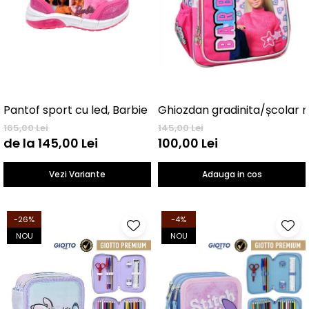
Pantof sport cu led, Barbie
165,00 Lei
145,00 Lei
de la 145,00 Lei
100,00 Lei
Vezi Variante
Adauga in cos
-26%
-4%
NOU
NOU