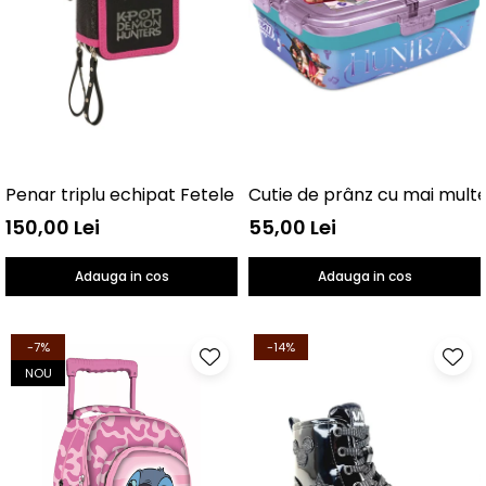
Penar triplu echipat Fetele Kpop la vânătoare de demo
150,00 Lei
55,00 Lei
Adauga in cos
Adauga in cos
-7%
-14%
NOU