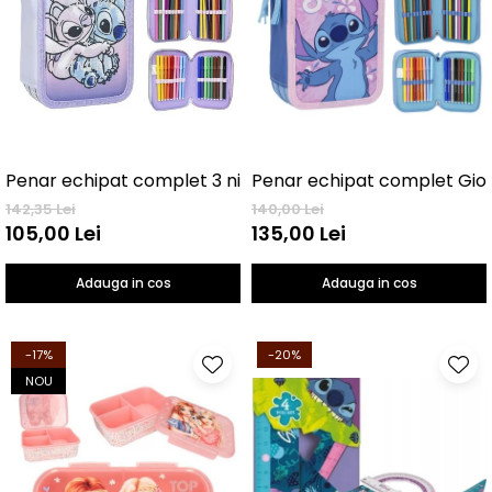
Penar echipat complet 3 nivele Lilo & Stitch
142,35 Lei
140,00 Lei
105,00 Lei
135,00 Lei
Adauga in cos
Adauga in cos
-17%
-20%
NOU