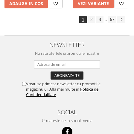
ADAUGA IN COS
VEZI VARIANTE
1
2
3
67
...
NEWSLETTER
Nu rata ofertele si promotiile noastre
Vreau sa primesc newsletter cu promotiile
magazinului. Afla mai multe in
Politica de
Confidentialitate
SOCIAL
Urmareste-ne in social media