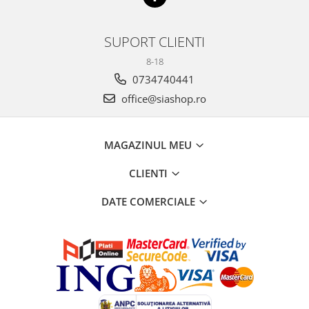
SUPORT CLIENTI
8-18
0734740441
office@siashop.ro
MAGAZINUL MEU
CLIENTI
DATE COMERCIALE