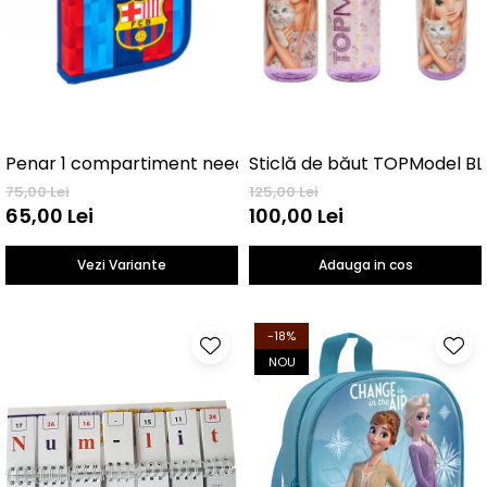
Penar 1 compartiment neechipat FC Barcelona
Sticlă de băut TOPModel B
75,00 Lei
125,00 Lei
65,00 Lei
100,00 Lei
Vezi Variante
Adauga in cos
-18%
NOU