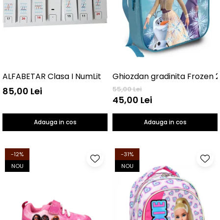
ALFABETAR Clasa I NumLit
Ghiozdan gradinita Frozen 
55,00 Lei
85,00 Lei
45,00 Lei
Adauga in cos
Adauga in cos
-12%
-31%
NOU
NOU