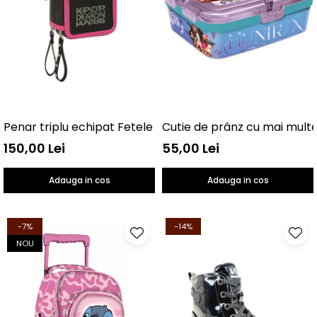
Penar triplu echipat Fetele Kpop la vânătoare de demo
150,00 Lei
55,00 Lei
Adauga in cos
Adauga in cos
-7%
-14%
NOU