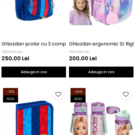
Ghiozdan ergonomic St Right
280,00 Lei
250,00 Lei
250,00 Lei
200,00 Lei
Adauga in cos
Adauga in cos
-13%
-20%
NOU
NOU