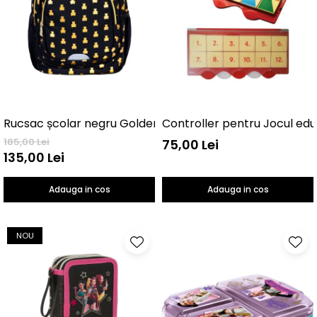
Controller pentru Jocul edu
Rucsac școlar negru GoldenTeddy 3 compartimente
185,00 Lei
75,00 Lei
135,00 Lei
Adauga in cos
Adauga in cos
NOU