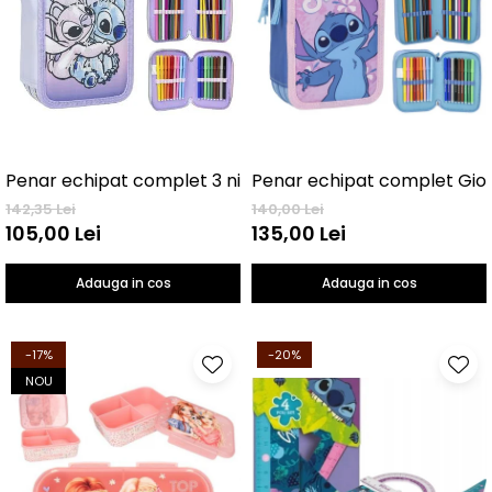
Penar echipat complet 3 nivele Lilo & Stitch
142,35 Lei
140,00 Lei
105,00 Lei
135,00 Lei
Adauga in cos
Adauga in cos
-17%
-20%
NOU