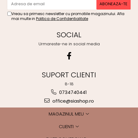
Vreau sa primesc newsletter cu promotiile magazinului. Afla
mai multe in
Politica de Confidentialitate
SOCIAL
Urmareste-ne in social media
SUPORT CLIENTI
8-18
0734740441
office@siashop.ro
MAGAZINUL MEU
CLIENTI