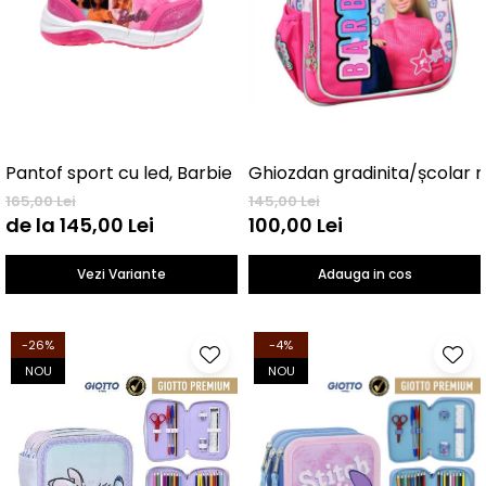
Pantof sport cu led, Barbie
165,00 Lei
145,00 Lei
de la 145,00 Lei
100,00 Lei
Vezi Variante
Adauga in cos
-26%
-4%
NOU
NOU