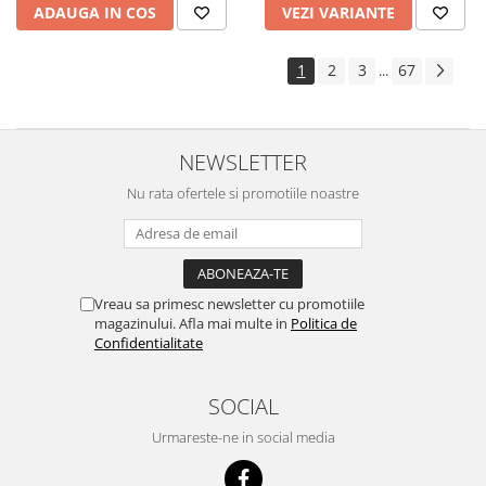
ADAUGA IN COS
VEZI VARIANTE
1
2
3
67
...
NEWSLETTER
Nu rata ofertele si promotiile noastre
Vreau sa primesc newsletter cu promotiile
magazinului. Afla mai multe in
Politica de
Confidentialitate
SOCIAL
Urmareste-ne in social media