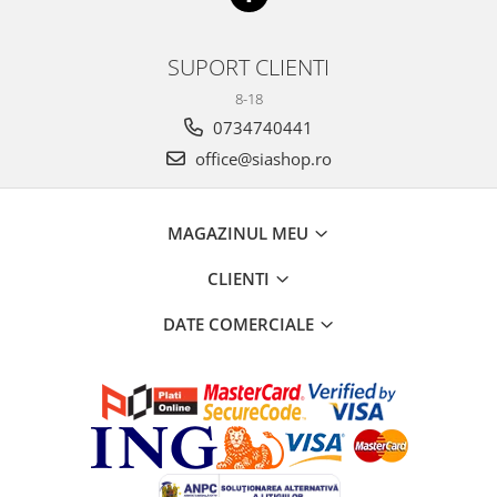
SUPORT CLIENTI
8-18
0734740441
office@siashop.ro
MAGAZINUL MEU
CLIENTI
DATE COMERCIALE