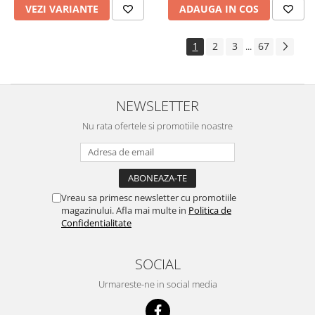
VEZI VARIANTE
ADAUGA IN COS
1
2
3
67
...
NEWSLETTER
Nu rata ofertele si promotiile noastre
Vreau sa primesc newsletter cu promotiile
magazinului. Afla mai multe in
Politica de
Confidentialitate
SOCIAL
Urmareste-ne in social media