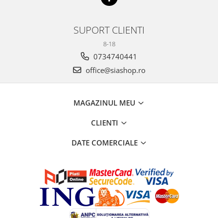
SUPORT CLIENTI
8-18
0734740441
office@siashop.ro
MAGAZINUL MEU
CLIENTI
DATE COMERCIALE