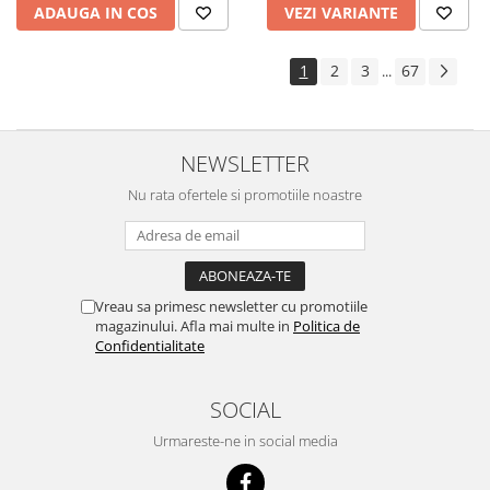
ADAUGA IN COS
VEZI VARIANTE
1
2
3
67
...
NEWSLETTER
Nu rata ofertele si promotiile noastre
Vreau sa primesc newsletter cu promotiile
magazinului. Afla mai multe in
Politica de
Confidentialitate
SOCIAL
Urmareste-ne in social media