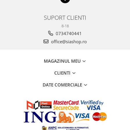
SUPORT CLIENTI
8-18
0734740441
office@siashop.ro
MAGAZINUL MEU
CLIENTI
DATE COMERCIALE