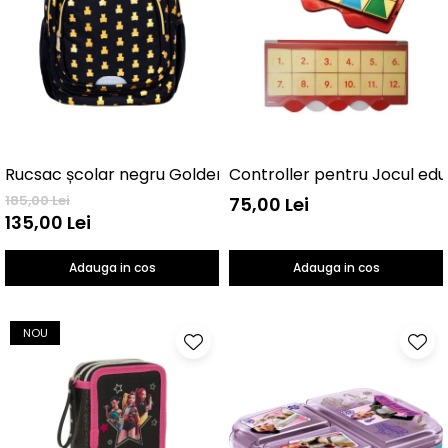
Controller pentru Jocul edu
Rucsac școlar negru GoldenTeddy 3 compartimente
185,00 Lei
75,00 Lei
135,00 Lei
Adauga in cos
Adauga in cos
NOU