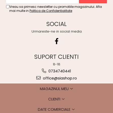
Vreau sa primesc newsletter cu promotiile magazinului. Afla
mai multe in
Politica de Confidentialitate
SOCIAL
Urmareste-ne in social media
SUPORT CLIENTI
8-18
0734740441
office@siashop.ro
MAGAZINUL MEU
CLIENTI
DATE COMERCIALE