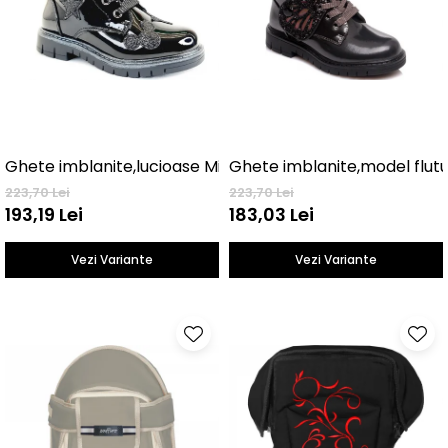
Ghete imblanite,lucioase Mickey
Ghete imblanite,model flut
223,70 Lei
223,70 Lei
193,19 Lei
183,03 Lei
Vezi Variante
Vezi Variante