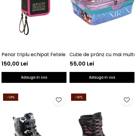
Penar triplu echipat Fetele Kpop la vânătoare de demo
150,00 Lei
55,00 Lei
Adauga in cos
Adauga in cos
-14%
-18%