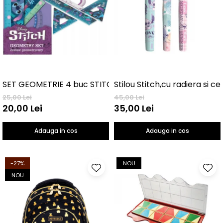
SET GEOMETRIE 4 buc STITCH
Stilou Stitch,cu radiera si c
25,00 Lei
45,00 Lei
20,00 Lei
35,00 Lei
Adauga in cos
Adauga in cos
-27%
NOU
NOU