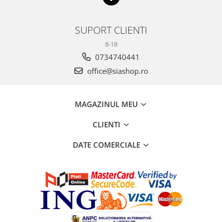
SUPORT CLIENTI
8-18
0734740441
office@siashop.ro
MAGAZINUL MEU
CLIENTI
DATE COMERCIALE