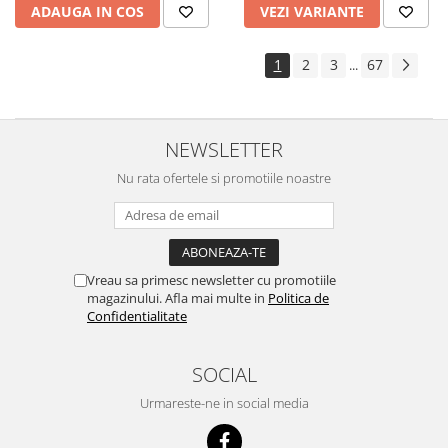
ADAUGA IN COS
VEZI VARIANTE
1
2
3
67
...
NEWSLETTER
Nu rata ofertele si promotiile noastre
Vreau sa primesc newsletter cu promotiile
magazinului. Afla mai multe in
Politica de
Confidentialitate
SOCIAL
Urmareste-ne in social media